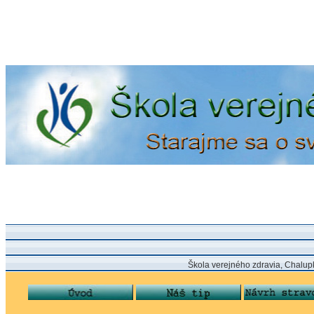
Škola verejného zdravia, Chalupkova 24,