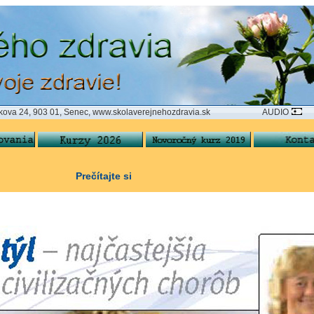
 903 01, Senec, www.skolaverejnehozdravia.sk AUDIO
Prečítajte si