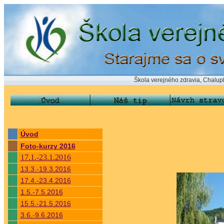
Škola verejného zdravia, Chalupkova 24,
Úvod
Foto-kurzy 2016
17.1.-23.1.2016
13.3.-19.3.2016
17.4.-23.4.2016
1.5.-7.5.2016
15.5.-21.5.2016
3.6.-9.6.2016