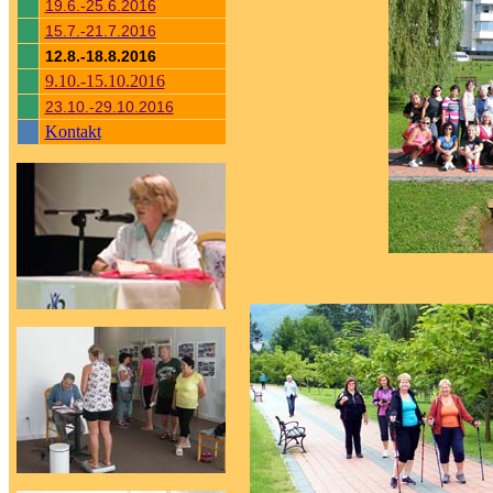
19.6.-25.6.2016
15.7.-21.7.2016
12.8.-18.8.2016
9.10.-15.10.2016
23.10.-29.10.2016
Kontakt