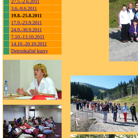
27.5.-2.6.2011
3.6.-9.6.2011
19.8.-25.8.2011
17.9.-23.9.2011
24.9.-30.9.2011
7.10.-13.10.2011
14.10.-20.10.2011
Detoxikačné kurzy