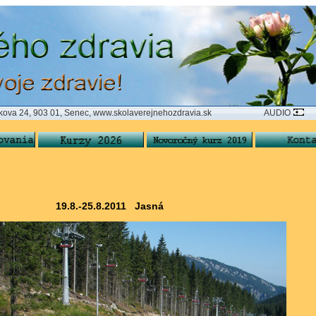
 903 01, Senec, www.skolaverejnehozdravia.sk AUDIO
19.8.-25.8.2011 Jasná