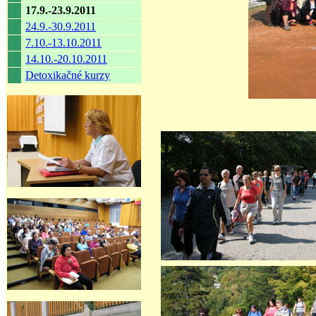
17.9.-23.9.2011
24.9.-30.9.2011
7.10.-13.10.2011
14.10.-20.10.2011
Detoxikačné kurzy