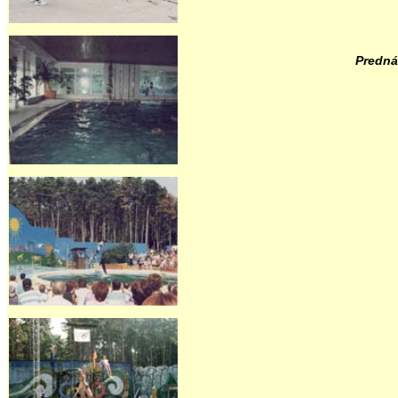
Predná