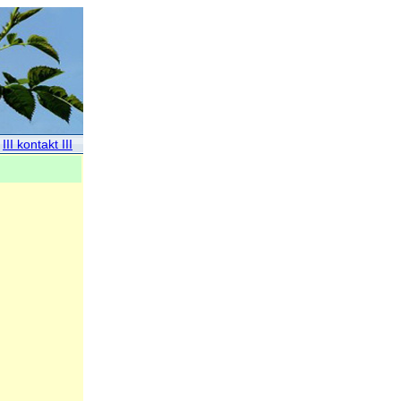
III kontakt III